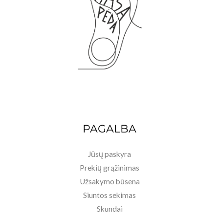
PAGALBA
Jūsų paskyra
Prekių grąžinimas
Užsakymo būsena
Siuntos sekimas
Skundai