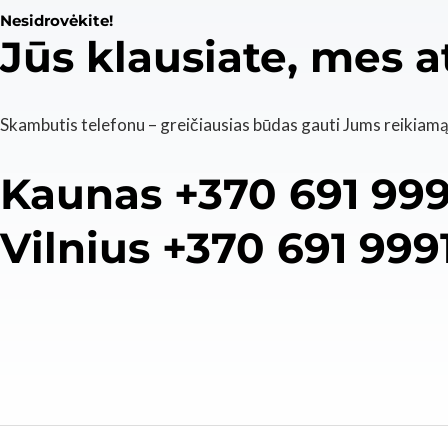
Nesidrovėkite!
Jūs klausiate, mes 
Skambutis telefonu – greičiausias būdas gauti Jums reikiam
Kaunas +370 691 99
Vilnius +370 691 999