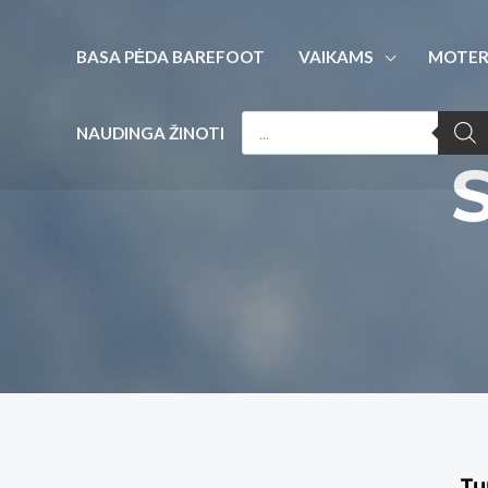
BASA PĖDA BAREFOOT
VAIKAMS
MOTER
NAUDINGA ŽINOTI
S
Tu