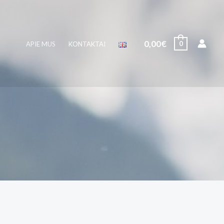
0,00
€
0
APIE MUS
KONTAKTAI