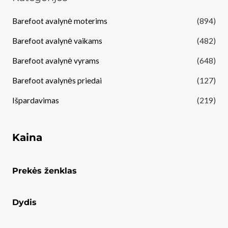
Barefoot avalynė moterims
(894)
Barefoot avalynė vaikams
(482)
Barefoot avalynė vyrams
(648)
Barefoot avalynės priedai
(127)
Išpardavimas
(219)
Kaina
Prekės ženklas
Dydis