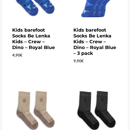
Kids barefoot
Kids barefoot
Socks Be Lenka
Socks Be Lenka
Kids – Crew –
Kids – Crew –
Dino – Royal Blue
Dino – Royal Blue
– 3 pack
4,90
€
9,90
€