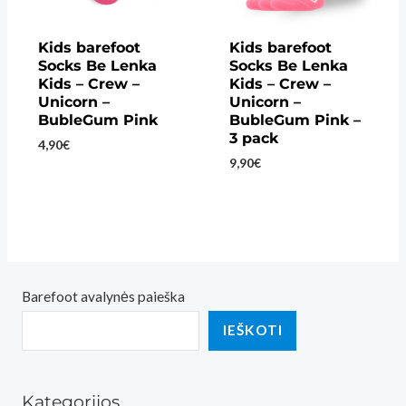
Kids barefoot
Kids barefoot
Socks Be Lenka
Socks Be Lenka
Kids – Crew –
Kids – Crew –
Unicorn –
Unicorn –
BubleGum Pink
BubleGum Pink –
3 pack
4,90
€
9,90
€
Barefoot avalynės paieška
IEŠKOTI
Kategorijos