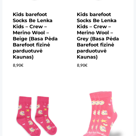
Kids barefoot
Kids barefoot
Socks Be Lenka
Socks Be Lenka
Kids – Crew –
Kids – Crew –
Merino Wool –
Merino Wool –
Beige (Basa Pėda
Grey (Basa Pėda
Barefoot fizinė
Barefoot fizinė
parduotuvė
parduotuvė
Kaunas)
Kaunas)
8,90
€
8,90
€