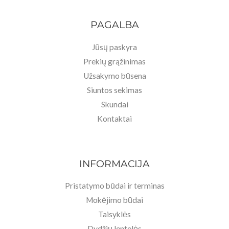
PAGALBA
Jūsų paskyra
Prekių grąžinimas
Užsakymo būsena
Siuntos sekimas
Skundai
Kontaktai
INFORMACIJA
Pristatymo būdai ir terminas
Mokėjimo būdai
Taisyklės
Dydžių lentelės