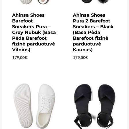
Ahinsa Shoes
Ahinsa Shoes
Barefoot
Pura 2 Barefoot
Sneakers Pura –
Sneakers – Black
Grey Nubuk (Basa
(Basa Pėda
Pėda Barefoot
Barefoot fizinė
fizinė parduotuvė
parduotuvė
Vilnius)
Kaunas)
179,00
€
179,00
€