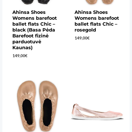
Ahinsa Shoes
Ahinsa Shoes
Womens barefoot
Womens barefoot
ballet flats Chic –
ballet flats Chic –
black (Basa Pėda
rosegold
Barefoot fizinė
149,00
€
parduotuvė
Kaunas)
149,00
€