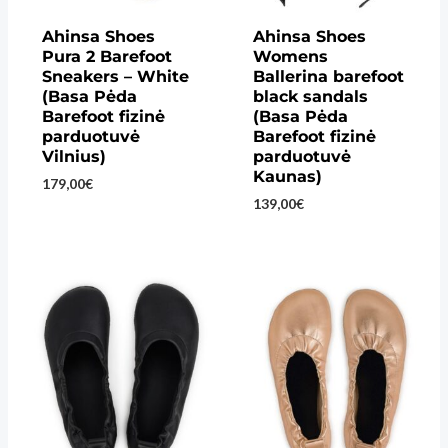
Ahinsa Shoes
Ahinsa Shoes
Pura 2 Barefoot
Womens
Sneakers – White
Ballerina barefoot
(Basa Pėda
black sandals
Barefoot fizinė
(Basa Pėda
parduotuvė
Barefoot fizinė
Vilnius)
parduotuvė
Kaunas)
179,00
€
139,00
€