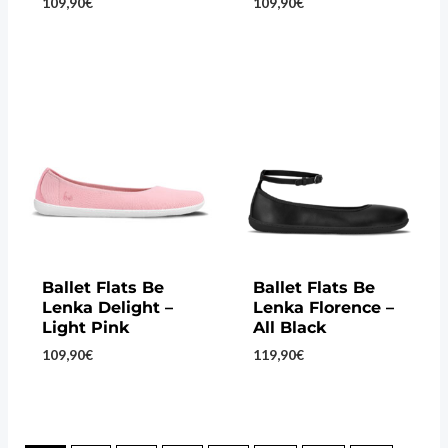
109,90
€
109,90
€
Ballet Flats Be
Ballet Flats Be
Lenka Delight –
Lenka Florence –
Light Pink
All Black
109,90
€
119,90
€