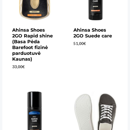
Ahinsa Shoes
Ahinsa Shoes
2GO Rapid shine
2GO Suede care
(Basa Pėda
51,00
€
Barefoot fizinė
parduotuvė
Kaunas)
33,00
€