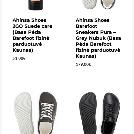
Ahinsa Shoes
Ahinsa Shoes
2GO Suede care
Barefoot
(Basa Pėda
Sneakers Pura –
Barefoot fizinė
Grey Nubuk (Basa
parduotuvė
Pėda Barefoot
Kaunas)
fizinė parduotuvė
Kaunas)
51,00
€
179,00
€