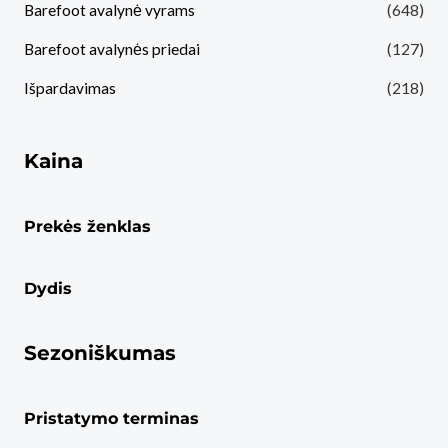
Barefoot avalynė vyrams
(648)
Barefoot avalynės priedai
(127)
Išpardavimas
(218)
Kaina
Prekės ženklas
Dydis
Sezoniškumas
Pristatymo terminas