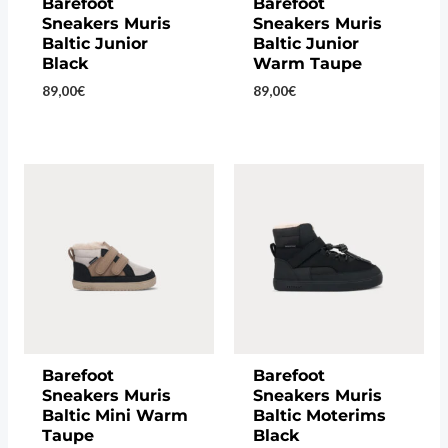
Barefoot
Barefoot
Sneakers Muris
Sneakers Muris
Baltic Junior
Baltic Junior
Black
Warm Taupe
89,00
€
89,00
€
Barefoot
Barefoot
Sneakers Muris
Sneakers Muris
Baltic Mini Warm
Baltic Moterims
Taupe
Black