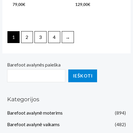
79,00
€
129,00
€
1
2
3
4
→
Barefoot avalynės paieška
IEŠKOTI
Kategorijos
Barefoot avalynė moterims
(894)
Barefoot avalynė vaikams
(482)