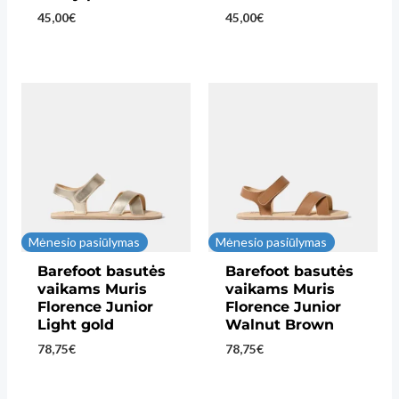
45,00
€
45,00
€
Mėnesio pasiūlymas
Mėnesio pasiūlymas
Barefoot basutės
Barefoot basutės
vaikams Muris
vaikams Muris
Florence Junior
Florence Junior
Light gold
Walnut Brown
78,75
€
78,75
€