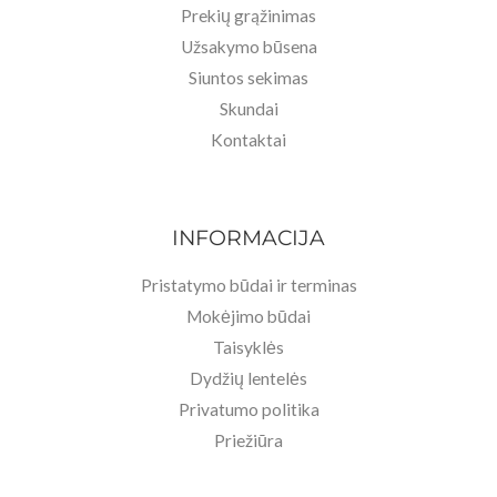
Prekių grąžinimas
Užsakymo būsena
Siuntos sekimas
Skundai
Kontaktai
INFORMACIJA
Pristatymo būdai ir terminas
Mokėjimo būdai
Taisyklės
Dydžių lentelės
Privatumo politika
Priežiūra