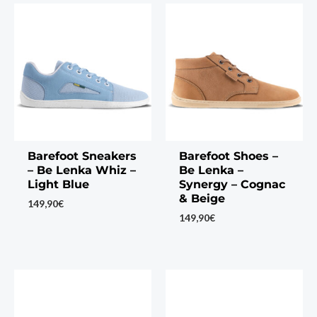
Barefoot Sneakers
Barefoot Shoes –
– Be Lenka Whiz –
Be Lenka –
Light Blue
Synergy – Cognac
& Beige
149,90
€
149,90
€