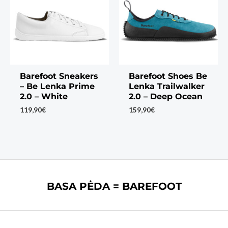
Barefoot Sneakers
Barefoot Shoes Be
– Be Lenka Prime
Lenka Trailwalker
2.0 – White
2.0 – Deep Ocean
119,90
€
159,90
€
BASA PĖDA = BAREFOOT