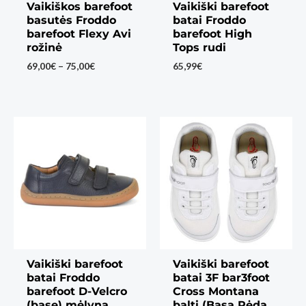
Vaikiškos barefoot
Vaikiški barefoot
basutės Froddo
batai Froddo
barefoot Flexy Avi
barefoot High
rožinė
Tops rudi
Price
69,00
€
–
75,00
€
65,99
€
range:
69,00€
through
75,00€
Vaikiški barefoot
Vaikiški barefoot
batai Froddo
batai 3F bar3foot
barefoot D-Velcro
Cross Montana
(base) mėlyna
balti (Basa Pėda