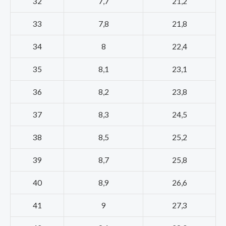
32
7,7
21,2
33
7,8
21,8
34
8
22,4
35
8,1
23,1
36
8,2
23,8
37
8,3
24,5
38
8,5
25,2
39
8,7
25,8
40
8,9
26,6
41
9
27,3