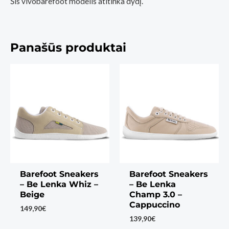
Šis vivobarefoot modelis atitinka dydį.
Panašūs produktai
Barefoot Sneakers
Barefoot Sneakers
– Be Lenka Whiz –
– Be Lenka
Beige
Champ 3.0 –
Cappuccino
149,90
€
139,90
€