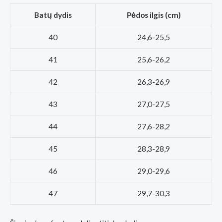
Batų dydis
Pėdos ilgis (cm)
40
24,6-25,5
41
25,6-26,2
42
26,3-26,9
43
27,0-27,5
44
27,6-28,2
45
28,3-28,9
46
29,0-29,6
47
29,7-30,3