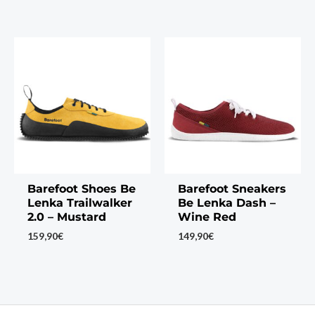
Barefoot Shoes Be
Barefoot Sneakers
Lenka Trailwalker
Be Lenka Dash –
2.0 – Mustard
Wine Red
159,90
€
149,90
€