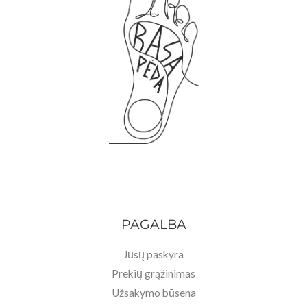
PAGALBA
Jūsų paskyra
Prekių grąžinimas
Užsakymo būsena