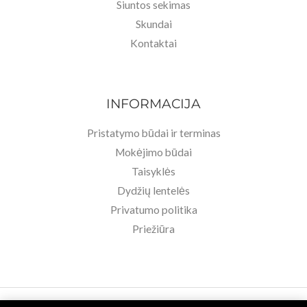
Siuntos sekimas
Skundai
Kontaktai
INFORMACIJA
Pristatymo būdai ir terminas
Mokėjimo būdai
Taisyklės
Dydžių lentelės
Privatumo politika
Priežiūra