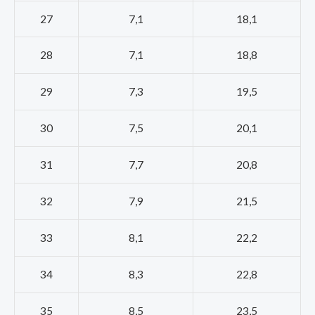
27
7,1
18,1
28
7,1
18,8
29
7,3
19,5
30
7,5
20,1
31
7,7
20,8
32
7,9
21,5
33
8,1
22,2
34
8,3
22,8
35
8,5
23,5