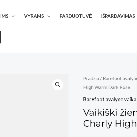
IMS
VYRAMS
PARDUOTUVĖ
IŠPARDAVIMAS
Pradžia
/
Barefoot avalyn
High Warm Dark Rose
Barefoot avalynė vaik
Vaikiški ži
Charly Hig