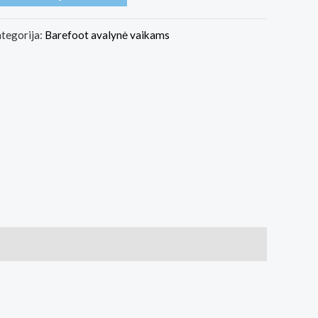
tegorija:
Barefoot avalynė vaikams