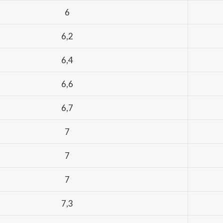
6
6,2
6,4
6,6
6,7
7
7
7
7,3