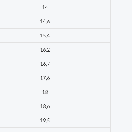
14
14,6
15,4
16,2
16,7
17,6
18
18,6
19,5