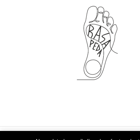
Copyright © 2026 Basa Pėda Barefoot. Powered by MB