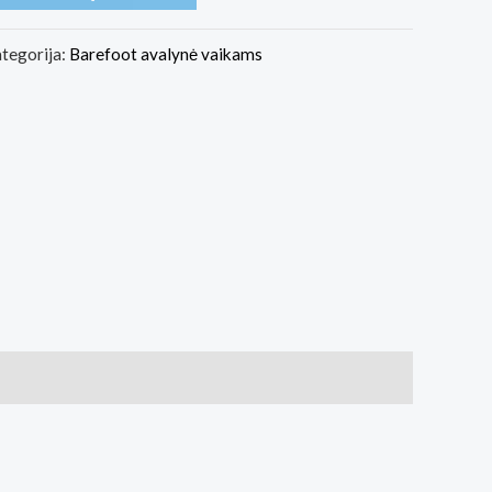
tegorija:
Barefoot avalynė vaikams