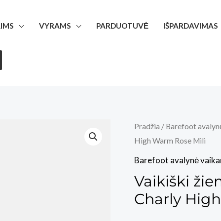
IMS
VYRAMS
PARDUOTUVĖ
IŠPARDAVIMAS
Pradžia
/
Barefoot avalyn
High Warm Rose Mili
Barefoot avalynė vaik
Vaikiški ži
Charly Hig