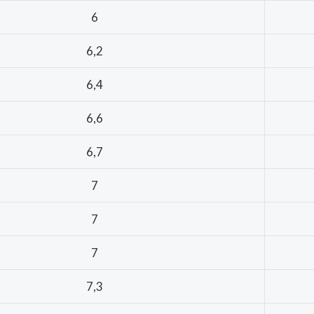
6
6,2
6,4
6,6
6,7
7
7
7
7,3