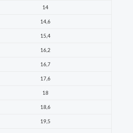
14
14,6
15,4
16,2
16,7
17,6
18
18,6
19,5