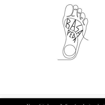
Copyright © 2026 Basa Pėda Barefoot. Powered by MB