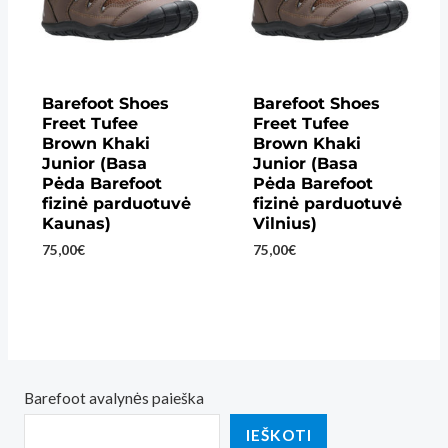
Barefoot Shoes
Barefoot Shoes
Freet Tufee
Freet Tufee
Brown Khaki
Brown Khaki
Junior (Basa
Junior (Basa
Pėda Barefoot
Pėda Barefoot
fizinė parduotuvė
fizinė parduotuvė
Kaunas)
Vilnius)
75,00
€
75,00
€
Barefoot avalynės paieška
IEŠKOTI