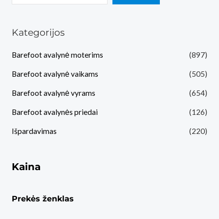
Kategorijos
Barefoot avalynė moterims
(897)
Barefoot avalynė vaikams
(505)
Barefoot avalynė vyrams
(654)
Barefoot avalynės priedai
(126)
Išpardavimas
(220)
Kaina
Prekės ženklas