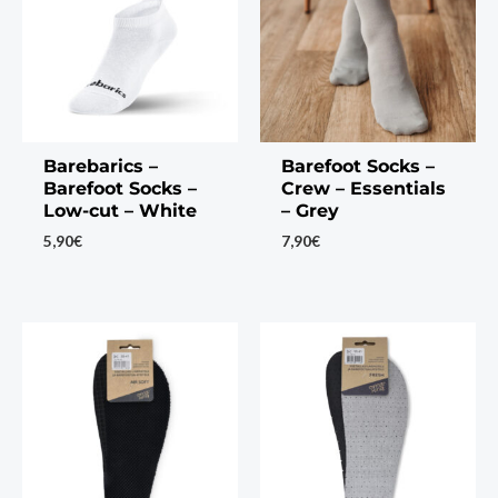
Barebarics –
Barefoot Socks –
Barefoot Socks –
Crew – Essentials
Low-cut – White
– Grey
5,90
€
7,90
€