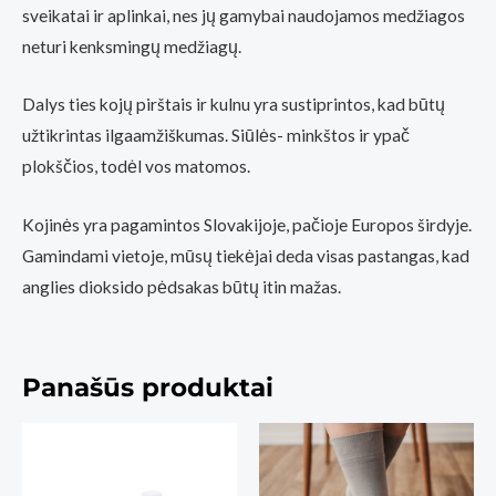
sveikatai ir aplinkai, nes jų gamybai naudojamos medžiagos
neturi kenksmingų medžiagų.
Dalys ties kojų pirštais ir kulnu yra sustiprintos, kad būtų
užtikrintas ilgaamžiškumas. Siūlės- minkštos ir ypač
plokščios, todėl vos matomos.
Kojinės yra pagamintos Slovakijoje, pačioje Europos širdyje.
Gamindami vietoje, mūsų tiekėjai deda visas pastangas, kad
anglies dioksido pėdsakas būtų itin mažas.
Panašūs produktai