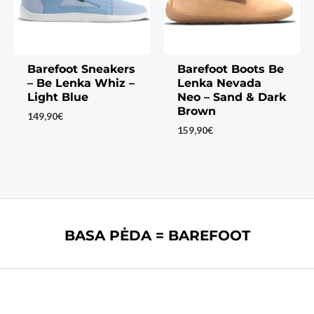
Barefoot Sneakers
Barefoot Boots Be
– Be Lenka Whiz –
Lenka Nevada
Light Blue
Neo – Sand & Dark
Brown
149,90
€
159,90
€
BASA PĖDA = BAREFOOT