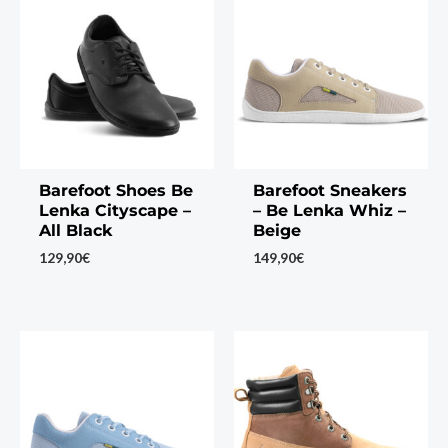
Barefoot Shoes Be
Barefoot Sneakers
Lenka Cityscape –
– Be Lenka Whiz –
All Black
Beige
129,90
€
149,90
€