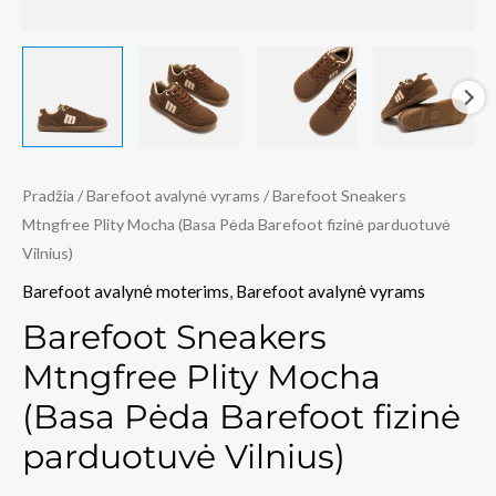
Pradžia
/
Barefoot avalynė vyrams
/ Barefoot Sneakers
Mtngfree Plity Mocha (Basa Pėda Barefoot fizinė parduotuvė
Vilnius)
Barefoot avalynė moterims
,
Barefoot avalynė vyrams
Barefoot Sneakers
Mtngfree Plity Mocha
(Basa Pėda Barefoot fizinė
parduotuvė Vilnius)