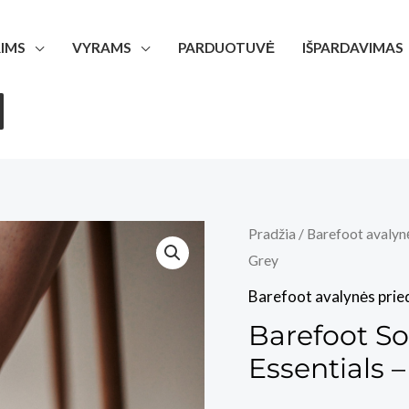
IMS
VYRAMS
PARDUOTUVĖ
IŠPARDAVIMAS
Pradžia
/
Barefoot avalyn
Grey
Barefoot avalynės prie
Barefoot So
Essentials –