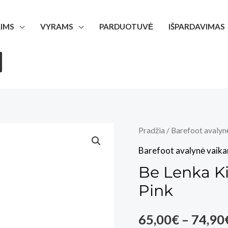
IMS
VYRAMS
PARDUOTUVĖ
IŠPARDAVIMAS
Pradžia
/
Barefoot avalyn
Barefoot avalynė vaik
Be Lenka Ki
Pink
65,00
€
–
74,90