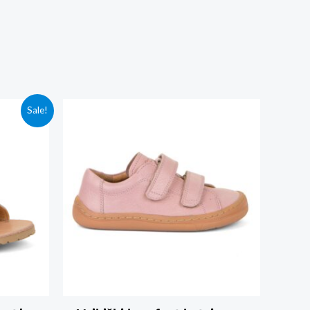
Sale!