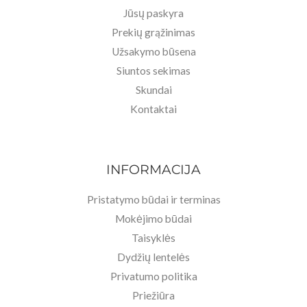
Jūsų paskyra
Prekių grąžinimas
Užsakymo būsena
Siuntos sekimas
Skundai
Kontaktai
INFORMACIJA
Pristatymo būdai ir terminas
Mokėjimo būdai
Taisyklės
Dydžių lentelės
Privatumo politika
Priežiūra