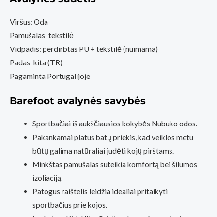
Viršus: Oda
Pamušalas: tekstilė
Vidpadis: perdirbtas PU + tekstilė (nuimama)
Padas: kita (TR)
Pagaminta Portugalijoje
Barefoot avalynės savybės
Sportbačiai iš aukščiausios kokybės Nubuko odos.
Pakankamai platus batų priekis, kad veiklos metu
būtų galima natūraliai judėti kojų pirštams.
Minkštas pamušalas suteikia komfortą bei šilumos
izoliaciją.
Patogus raištelis leidžia idealiai pritaikyti
sportbačius prie kojos.