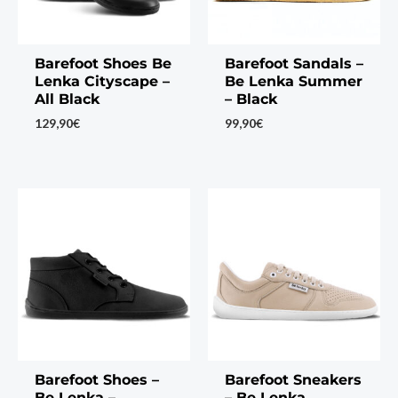
Barefoot Shoes Be
Barefoot Sandals –
Lenka Cityscape –
Be Lenka Summer
All Black
– Black
129,90
€
99,90
€
Barefoot Shoes –
Barefoot Sneakers
Be Lenka –
– Be Lenka