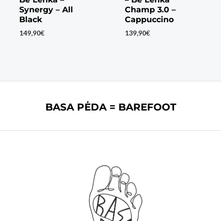
Synergy – All
Champ 3.0 –
Black
Cappuccino
149,90
€
139,90
€
BASA PĖDA = BAREFOOT