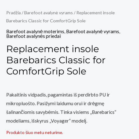
Pradžia
/
Barefoot avalynė vyrams
/ Replacement insole
Barebarics Classic for ComfortGrip Sole
Barefoot avalynė moterims
,
Barefoot avalynė vyrams
,
Barefoot avalynės priedai
Replacement insole
Barebarics Classic for
ComfortGrip Sole
Pakaitinis vidpadis, pagamintas iš perdirbto PU ir
mikropluošto. Pasižymi laidumu orui ir drėgmę
šalinančiomis savybėmis. Tinka visiems „Barebarics“
modeliams, išskyrus „Voyager“ modelį.
Produkto šiuo metu neturime.