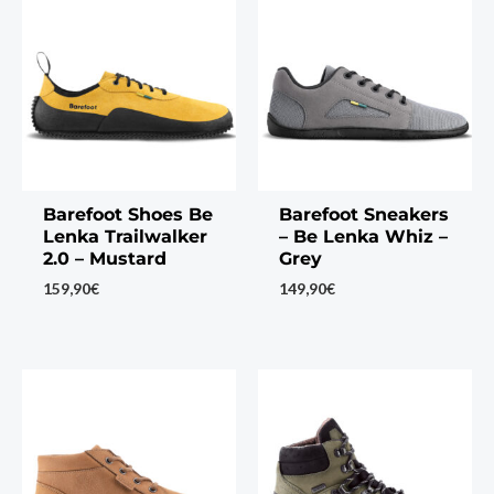
Barefoot Shoes Be
Barefoot Sneakers
Lenka Trailwalker
– Be Lenka Whiz –
2.0 – Mustard
Grey
159,90
€
149,90
€