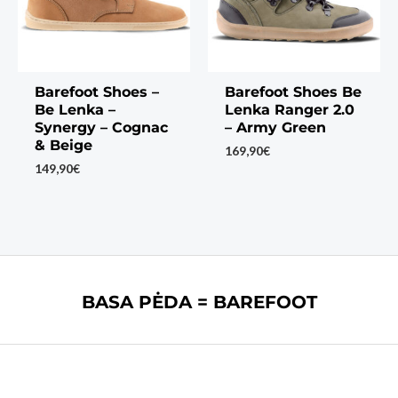
Barefoot Shoes –
Barefoot Shoes Be
Be Lenka –
Lenka Ranger 2.0
Synergy – Cognac
– Army Green
& Beige
169,90
€
149,90
€
BASA PĖDA = BAREFOOT