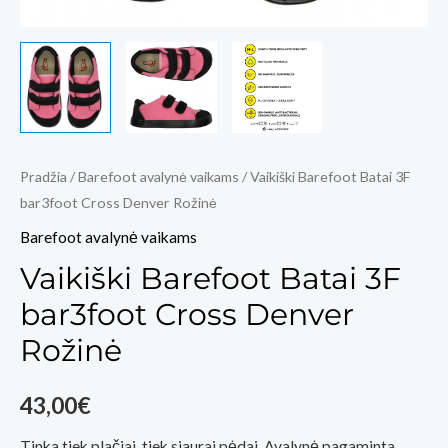
Pradžia
/
Barefoot avalynė vaikams
/ Vaikiški Barefoot Batai 3F
bar3foot Cross Denver Rožinė
Barefoot avalynė vaikams
Vaikiški Barefoot Batai 3F
bar3foot Cross Denver
Rožinė
43,00
€
Tinka tiek plačiai, tiek siaurai pėdai. Avalynė pagaminta