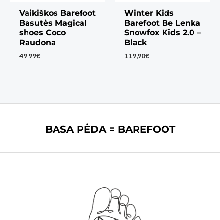
Vaikiškos Barefoot
Winter Kids
Basutės Magical
Barefoot Be Lenka
shoes Coco
Snowfox Kids 2.0 –
Raudona
Black
49,99
€
119,90
€
BASA PĖDA = BAREFOOT