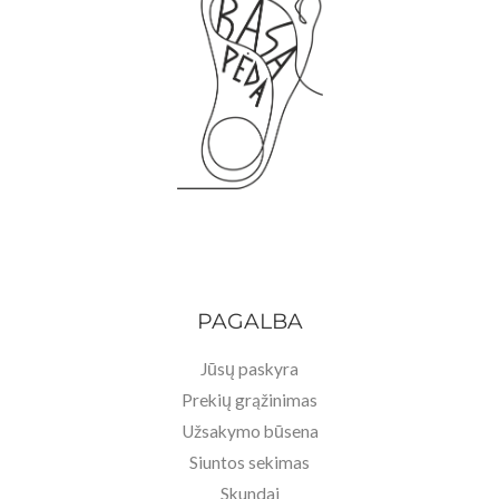
PAGALBA
Jūsų paskyra
Prekių grąžinimas
Užsakymo būsena
Siuntos sekimas
Skundai