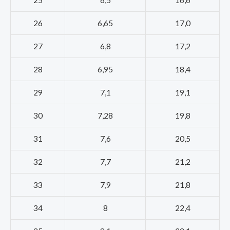
26
6,65
17,0
27
6,8
17,2
28
6,95
18,4
29
7,1
19,1
30
7,28
19,8
31
7,6
20,5
32
7,7
21,2
33
7,9
21,8
34
8
22,4