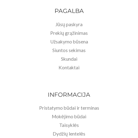
PAGALBA
Jūsų paskyra
Prekių grąžinimas
Užsakymo būsena
Siuntos sekimas
Skundai
Kontaktai
INFORMACIJA
Pristatymo būdai ir terminas
Mokėjimo būdai
Taisyklės
Dydžių lentelės