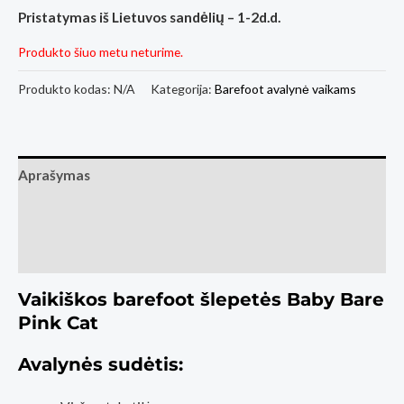
Pristatymas iš Lietuvos sandėlių – 1-2d.d.
Produkto šiuo metu neturime.
Produkto kodas:
N/A
Kategorija:
Barefoot avalynė vaikams
Aprašymas
Papildoma informacija
Atsiliepimai (1)
Vaikiškos barefoot šlepetės Baby Bare
Pink Cat
Avalynės sudėtis: