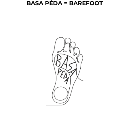
BASA PĖDA = BAREFOOT