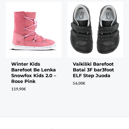
Winter Kids
Vaikiški Barefoot
Barefoot Be Lenka
Batai 3F bar3foot
Snowfox Kids 2.0 –
ELF Step Juoda
Rose Pink
56,00
€
119,90
€