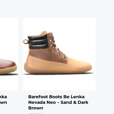
nka
Barefoot Boots Be Lenka
own
Nevada Neo – Sand & Dark
Brown