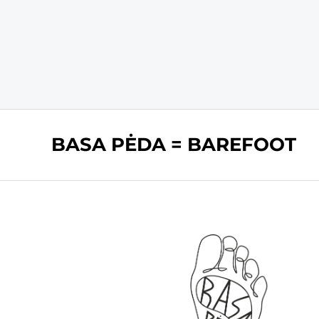
BASA PĖDA = BAREFOOT