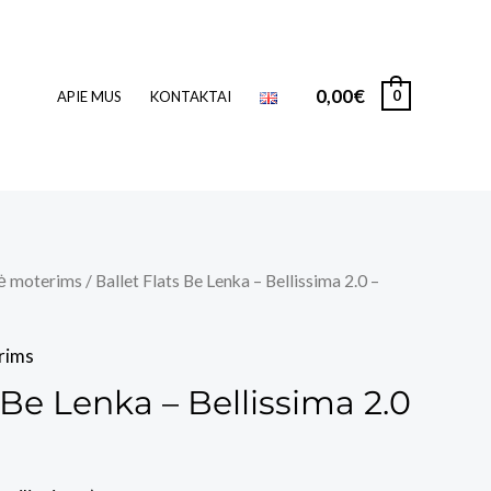
0,00
€
0
APIE MUS
KONTAKTAI
nė moterims
/ Ballet Flats Be Lenka – Bellissima 2.0 –
rims
 Be Lenka – Bellissima 2.0