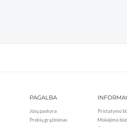
PAGALBA
INFORMA
Jūsų paskyra
Pristatymo bū
Prekių grąžinimas
Mokėjimo būd