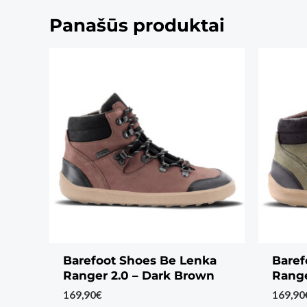
Panašūs produktai
Barefoot Shoes Be Lenka
Baref
Ranger 2.0 – Dark Brown
Range
169,90
€
169,90