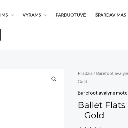
IMS
VYRAMS
PARDUOTUVĖ
IŠPARDAVIMAS
Pradžia
/
Barefoot avaly
Gold
Barefoot avalynė mote
Ballet Flats
– Gold