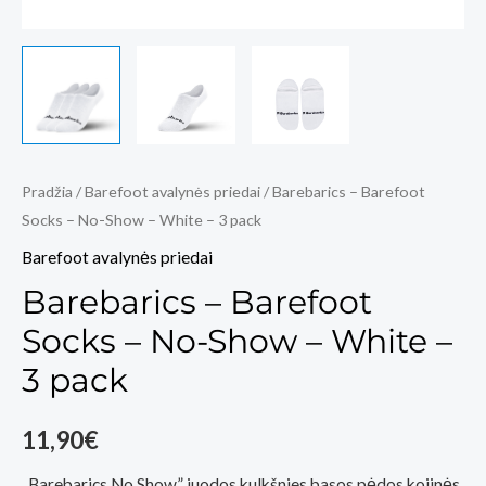
Pradžia
/
Barefoot avalynės priedai
/ Barebarics – Barefoot
Socks – No-Show – White – 3 pack
Barefoot avalynės priedai
Barebarics – Barefoot
Socks – No-Show – White –
3 pack
11,90
€
„Barebarics No Show” juodos kulkšnies basos pėdos kojinės