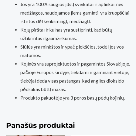
Jos yra 100% saugios jūsų sveikatai ir aplinkai, nes
medžiagos, naudojamos jiems gaminti, yra kruopščiai
ištirtos dėl kenksmingų medžiagų.
Kojų pirštai ir kulnas yra sustiprinti, kad būtų
užtikrintas ilgaamžiškumas.
Siūlės yra minkštos ir ypač plokščios, todėl jos vos
matomos.
Kojinės yra suprojektuotos ir pagamintos Slovakijoje,
pačioje Europos širdyje, tiekdami ir gaminant vietoje,
tiekėjai deda visas pastangas, kad anglies dioksido
pėdsakas būtų mažas.
Produkto pakuotėje yra 3 poros basų pėdų kojinių.
Panašūs produktai