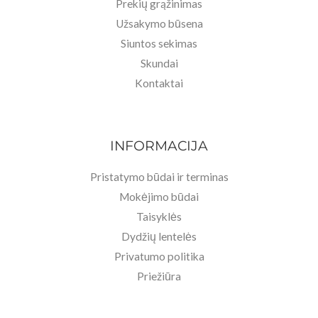
Prekių grąžinimas
Užsakymo būsena
Siuntos sekimas
Skundai
Kontaktai
INFORMACIJA
Pristatymo būdai ir terminas
Mokėjimo būdai
Taisyklės
Dydžių lentelės
Privatumo politika
Priežiūra