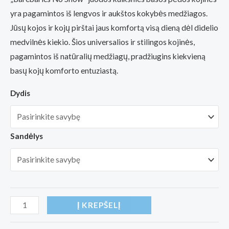
yra pagamintos iš lengvos ir aukštos kokybės medžiagos.
Jūsų kojos ir kojų pirštai jaus komfortą visą dieną dėl didelio
medvilnės kiekio. Šios universalios ir stilingos kojinės,
pagamintos iš natūralių medžiagų, pradžiugins kiekvieną
basų kojų komforto entuziastą.
Dydis
Sandėlys
produkto
Į KREPŠELĮ
kiekis: