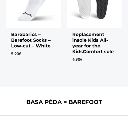
Barebarics –
Replacement
Barefoot Socks –
insole Kids All-
Low-cut – White
year for the
KidsComfort sole
5,90
€
6,90
€
BASA PĖDA = BAREFOOT