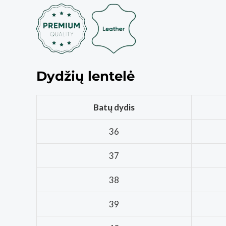
Dydžių lentelė
Batų dydis
36
37
38
39