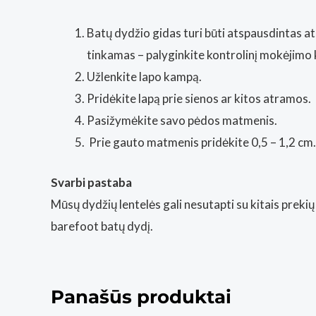
Batų dydžio gidas turi būti atspausdintas at
tinkamas – palyginkite kontrolinį mokėjimo 
Užlenkite lapo kampą.
Pridėkite lapą prie sienos ar kitos atramos.
Pasižymėkite savo pėdos matmenis.
Prie gauto matmenis pridėkite 0,5 – 1,2 cm.
Svarbi pastaba
Mūsų dydžių lentelės gali nesutapti su kitais prek
barefoot batų dydį.
Panašūs produktai