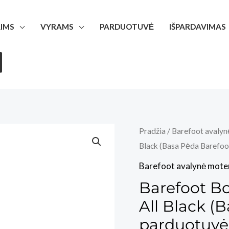
IMS
VYRAMS
PARDUOTUVĖ
IŠPARDAVIMAS
Pradžia
/
Barefoot avalyn
Black (Basa Pėda Barefoot
Barefoot avalynė mote
Barefoot B
All Black (
parduotuvė 