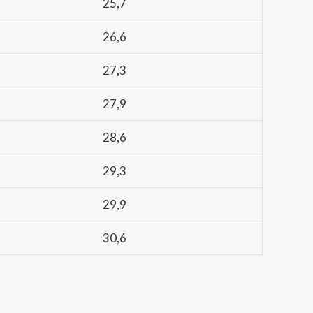
25,7
26,6
27,3
27,9
28,6
29,3
29,9
30,6