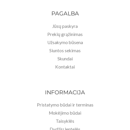
PAGALBA
Jūsų paskyra
Prekių grąžinimas
Užsakymo būsena
Siuntos sekimas
Skundai
Kontaktai
INFORMACIJA
Pristatymo būdai ir terminas
Mokėjimo būdai
Taisyklės
Dydžių lentelės