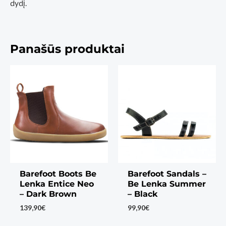
dydį.
Panašūs produktai
Barefoot Boots Be
Barefoot Sandals –
Lenka Entice Neo
Be Lenka Summer
– Dark Brown
– Black
139,90
€
99,90
€