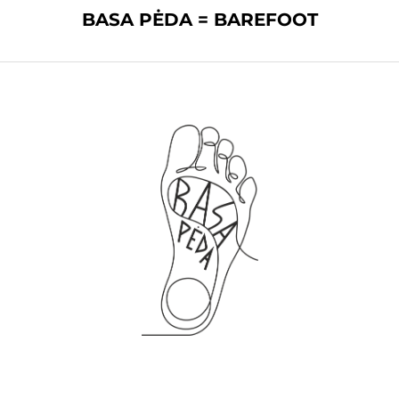
BASA PĖDA = BAREFOOT