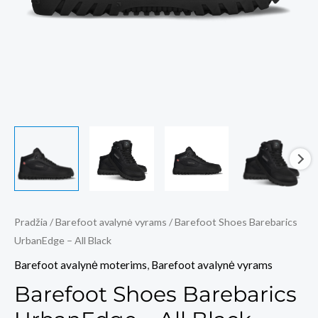
Pradžia
/
Barefoot avalynė vyrams
/ Barefoot Shoes Barebarics
UrbanEdge – All Black
Barefoot avalynė moterims
,
Barefoot avalynė vyrams
Barefoot Shoes Barebarics