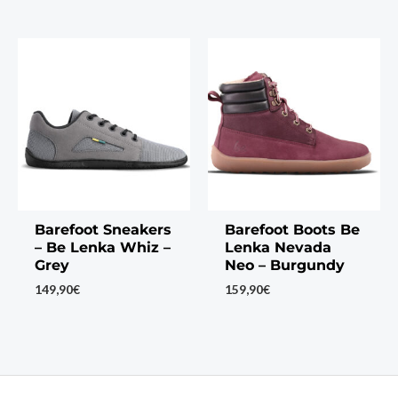
Barefoot Sneakers
Barefoot Boots Be
– Be Lenka Whiz –
Lenka Nevada
Grey
Neo – Burgundy
149,90
€
159,90
€