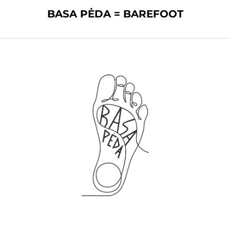
BASA PĖDA = BAREFOOT