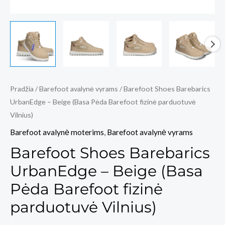
Pradžia
/
Barefoot avalynė vyrams
/ Barefoot Shoes Barebarics
UrbanEdge – Beige (Basa Pėda Barefoot fizinė parduotuvė
Vilnius)
Barefoot avalynė moterims
,
Barefoot avalynė vyrams
Barefoot Shoes Barebarics
UrbanEdge – Beige (Basa
Pėda Barefoot fizinė
parduotuvė Vilnius)