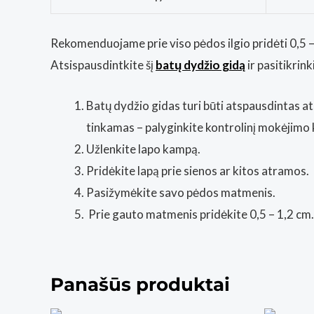
Rekomenduojame prie viso pėdos ilgio pridėti 0,5 – 
Atsispausdintkite šį
batų dydžio gidą
ir pasitikri
Batų dydžio gidas turi būti atspausdintas at
tinkamas – palyginkite kontrolinį mokėjimo 
Užlenkite lapo kampą.
Pridėkite lapą prie sienos ar kitos atramos.
Pasižymėkite savo pėdos matmenis.
Prie gauto matmenis pridėkite 0,5 – 1,2 cm.
Panašūs produktai