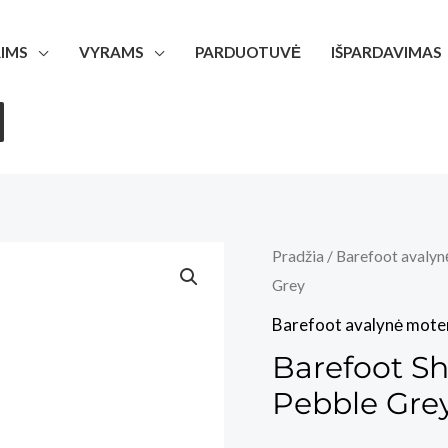
IMS
VYRAMS
PARDUOTUVĖ
IŠPARDAVIMAS
Pradžia
/
Barefoot avalyn
Grey
Barefoot avalynė mote
Barefoot S
Pebble Gre