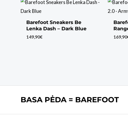
Barefoot Sneakers Be
Baref
Lenka Dash – Dark Blue
Range
149,90
€
169,90
BASA PĖDA = BAREFOOT