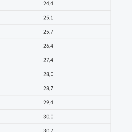
24,4
25,1
25,7
26,4
27,4
28,0
28,7
29,4
30,0
30,7