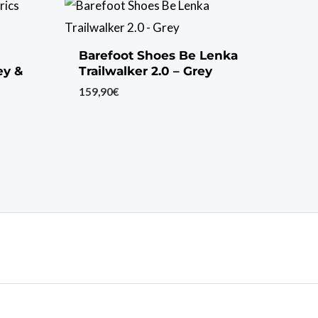
Barefoot Shoes Be Lenka
ey &
Trailwalker 2.0 – Grey
159,90
€