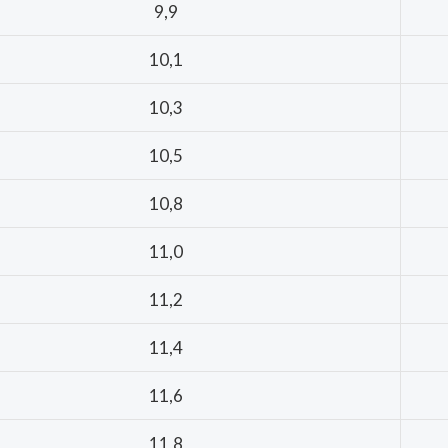
9,9
10,1
10,3
10,5
10,8
11,0
11,2
11,4
11,6
11,8