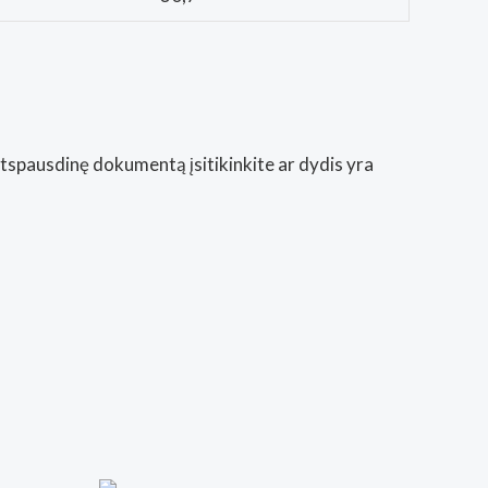
Atspausdinę dokumentą įsitikinkite ar dydis yra