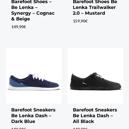
Barefoot Shoes –
Barefoot Shoes Be
Be Lenka –
Lenka Trailwalker
Synergy – Cognac
2.0 – Mustard
& Beige
159,90
€
149,90
€
Barefoot Sneakers
Barefoot Sneakers
Be Lenka Dash –
Be Lenka Dash –
Dark Blue
All Black