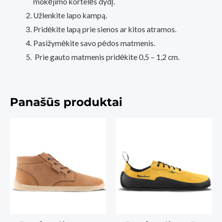
mokėjimo kortelės dydį.
Užlenkite lapo kampą.
Pridėkite lapą prie sienos ar kitos atramos.
Pasižymėkite savo pėdos matmenis.
Prie gauto matmenis pridėkite 0,5 – 1,2 cm.
Panašūs produktai