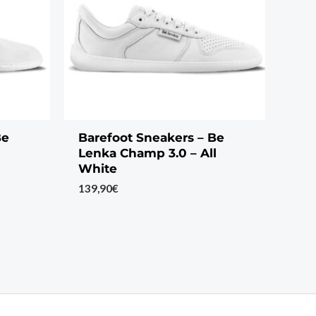
Be
Barefoot Sneakers – Be
Lenka Champ 3.0 – All
White
139,90
€