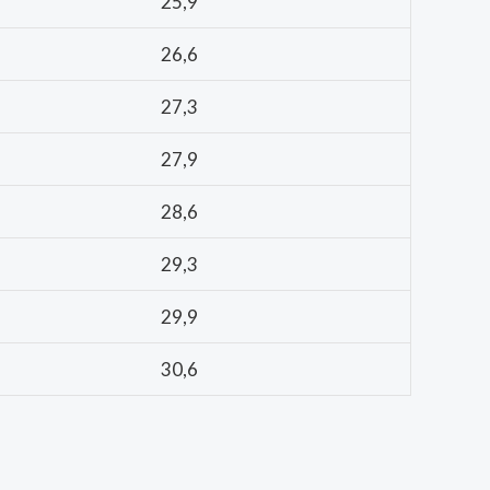
25,9
26,6
27,3
27,9
28,6
29,3
29,9
30,6