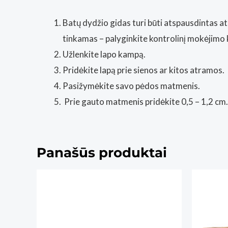
Batų dydžio gidas turi būti atspausdintas at
tinkamas – palyginkite kontrolinį mokėjimo 
Užlenkite lapo kampą.
Pridėkite lapą prie sienos ar kitos atramos.
Pasižymėkite savo pėdos matmenis.
Prie gauto matmenis pridėkite 0,5 – 1,2 cm.
Panašūs produktai