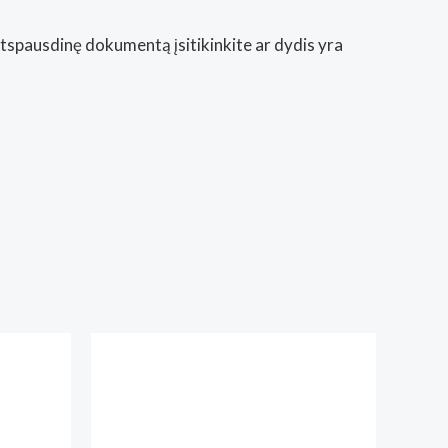
Atspausdinę dokumentą įsitikinkite ar dydis yra