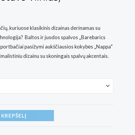
čių, kuriuose klasikinis dizainas derinamas su
chnologija? Baltos ir juodos spalvos „Barebarics
sportbačiai pasižymi aukščiausios kokybės „Nappa”
imalistiniu dizainu su skoningais spalvų akcentais.
Į KREPŠELĮ