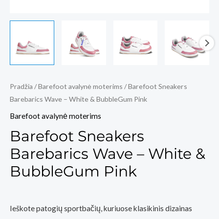
Pradžia
/
Barefoot avalynė moterims
/ Barefoot Sneakers
Barebarics Wave – White & BubbleGum Pink
Barefoot avalynė moterims
Barefoot Sneakers
Barebarics Wave – White &
BubbleGum Pink
Ieškote patogių sportbačių, kuriuose klasikinis dizainas