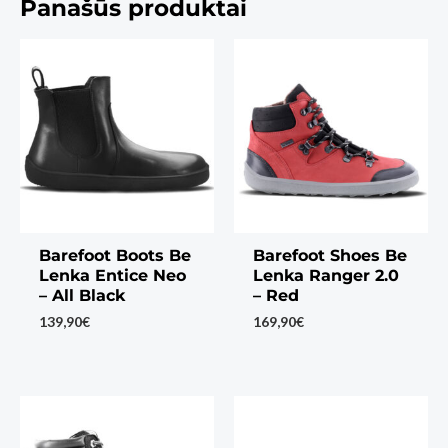
Panašūs produktai
Barefoot Boots Be
Barefoot Shoes Be
Lenka Entice Neo
Lenka Ranger 2.0
– All Black
– Red
139,90
€
169,90
€