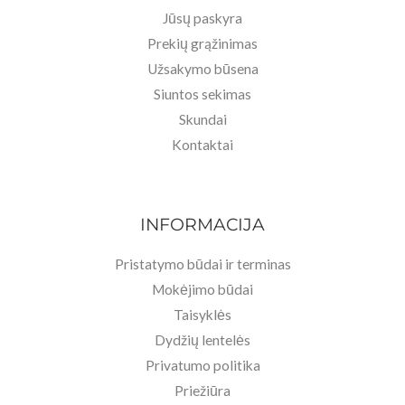
Jūsų paskyra
Prekių grąžinimas
Užsakymo būsena
Siuntos sekimas
Skundai
Kontaktai
INFORMACIJA
Pristatymo būdai ir terminas
Mokėjimo būdai
Taisyklės
Dydžių lentelės
Privatumo politika
Priežiūra