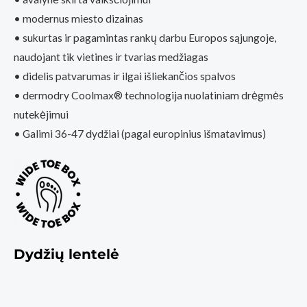
• modernus miesto dizainas
• sukurtas ir pagamintas rankų darbu Europos sąjungoje,
naudojant tik vietines ir tvarias medžiagas
• didelis patvarumas ir ilgai išliekančios spalvos
• dermodry Coolmax® technologija nuolatiniam drėgmės
nutekėjimui
• Galimi 36-47 dydžiai (pagal europinius išmatavimus)
Dydžių lentelė