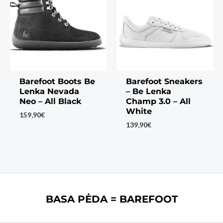
Barefoot Boots Be
Barefoot Sneakers
Lenka Nevada
– Be Lenka
Neo – All Black
Champ 3.0 – All
White
159,90
€
139,90
€
BASA PĖDA = BAREFOOT