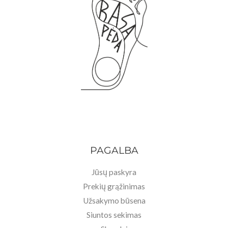
PAGALBA
Jūsų paskyra
Prekių grąžinimas
Užsakymo būsena
Siuntos sekimas