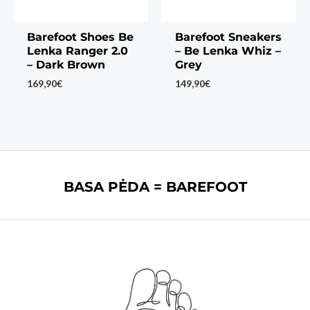
Barefoot Shoes Be
Barefoot Sneakers
Lenka Ranger 2.0
– Be Lenka Whiz –
– Dark Brown
Grey
169,90
€
149,90
€
BASA PĖDA = BAREFOOT