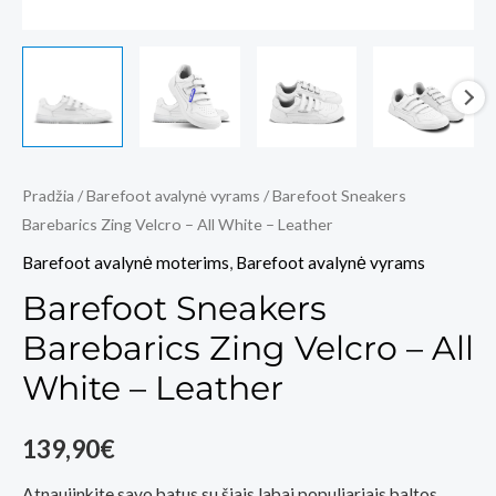
Pradžia
/
Barefoot avalynė vyrams
/ Barefoot Sneakers
Barebarics Zing Velcro – All White – Leather
Barefoot avalynė moterims
,
Barefoot avalynė vyrams
Barefoot Sneakers
Barebarics Zing Velcro – All
White – Leather
139,90
€
Atnaujinkite savo batus su šiais labai populiariais baltos