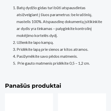
Batų dydžio gidas turi būti atspausdintas
atsižvelgiant į šiuos parametrus: be kraštinių,
mastelis 100%. Atspausdinę dokumentą įsitikinkite
ar dydis yra tinkamas – palyginkite kontrolinį
mokėjimo kortelės dydį.
Užlenkite lapo kampą.
Pridėkite lapą prie sienos ar kitos atramos.
Pasižymėkite savo pėdos matmenis.
Prie gauto matmenis pridėkite 0,5 – 1,2 cm.
Panašūs produktai