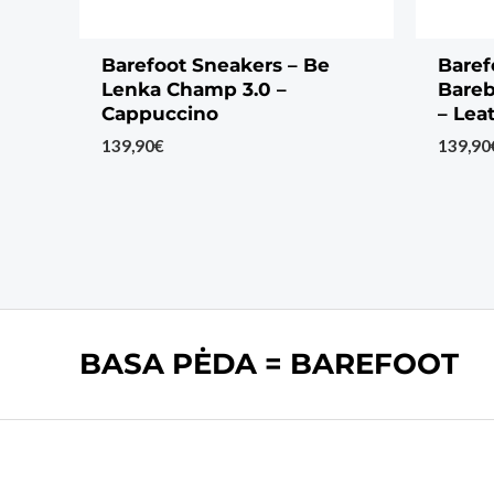
Barefoot Sneakers – Be
Baref
Lenka Champ 3.0 –
Bareb
Cappuccino
– Lea
139,90
€
139,90
BASA PĖDA = BAREFOOT