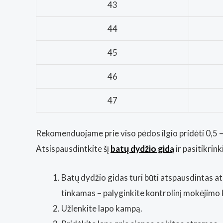
43
44
45
46
47
Rekomenduojame prie viso pėdos ilgio pridėti 0,5 – 
Atsispausdintkite šį
batų dydžio gidą
ir pasitikri
Batų dydžio gidas turi būti atspausdintas at
tinkamas – palyginkite kontrolinį mokėjimo 
Užlenkite lapo kampą.