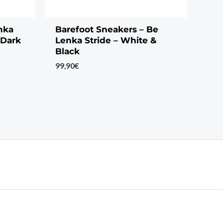
nka
Barefoot Sneakers – Be
 Dark
Lenka Stride – White &
Black
99,90
€