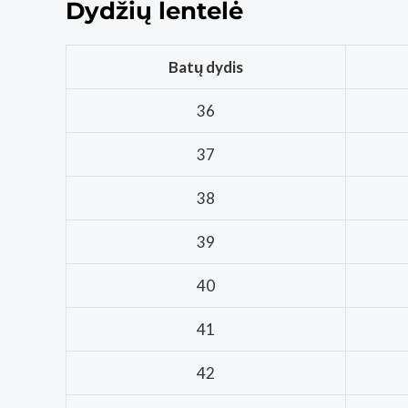
Dydžių lentelė
Batų dydis
36
37
38
39
40
41
42