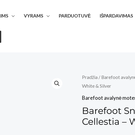
IMS
VYRAMS
PARDUOTUVĖ
IŠPARDAVIMAS
Pradžia
/
Barefoot avalyn
White & Silver
Barefoot avalynė mote
Barefoot S
Cellestia – 