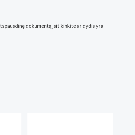
Atspausdinę dokumentą įsitikinkite ar dydis yra