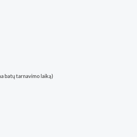
a batų tarnavimo laiką)