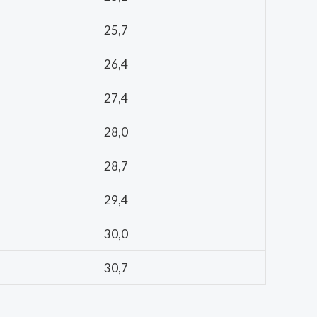
25,7
26,4
27,4
28,0
28,7
29,4
30,0
30,7