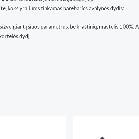
kite, koks yra Jums tinkamas barebarics avalynės dydis:
sižvelgiant į šiuos parametrus: be kraštinių, mastelis 100%. 
kortelės dydį.