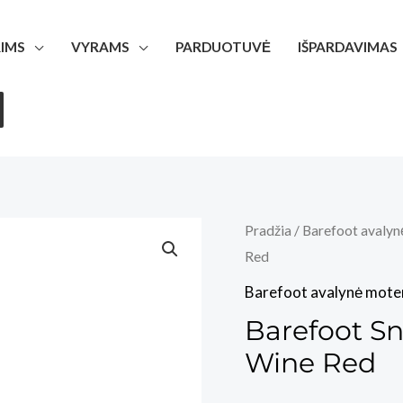
IMS
VYRAMS
PARDUOTUVĖ
IŠPARDAVIMAS
Pradžia
/
Barefoot avalyn
Red
Barefoot avalynė mote
Barefoot S
Wine Red