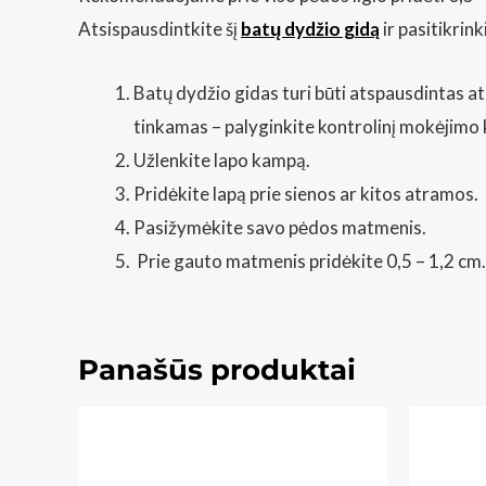
Atsispausdintkite šį
batų dydžio gidą
ir pasitikrin
Batų dydžio gidas turi būti atspausdintas at
tinkamas – palyginkite kontrolinį mokėjimo 
Užlenkite lapo kampą.
Pridėkite lapą prie sienos ar kitos atramos.
Pasižymėkite savo pėdos matmenis.
Prie gauto matmenis pridėkite 0,5 – 1,2 cm.
Panašūs produktai