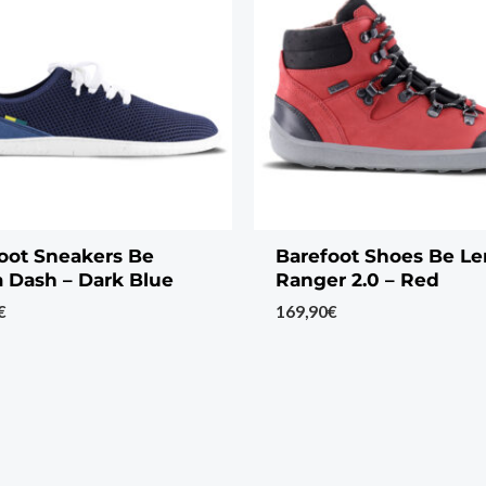
oot Sneakers Be
Barefoot Shoes Be L
 Dash – Dark Blue
Ranger 2.0 – Red
€
169,90
€