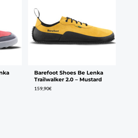
enka
Barefoot Shoes Be Lenka
Trailwalker 2.0 – Mustard
159,90
€