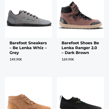
Barefoot Sneakers
Barefoot Shoes Be
– Be Lenka Whiz –
Lenka Ranger 2.0
Grey
– Dark Brown
149,90
€
169,90
€