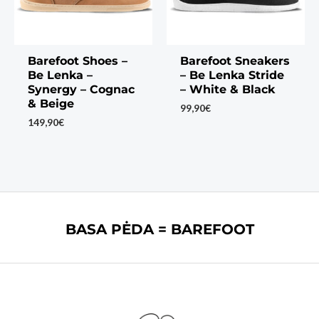
Barefoot Shoes –
Barefoot Sneakers
Be Lenka –
– Be Lenka Stride
Synergy – Cognac
– White & Black
& Beige
99,90
€
149,90
€
BASA PĖDA = BAREFOOT