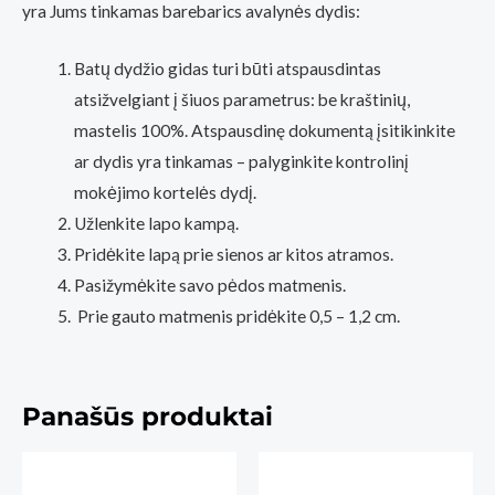
yra Jums tinkamas barebarics avalynės dydis:
Batų dydžio gidas turi būti atspausdintas
atsižvelgiant į šiuos parametrus: be kraštinių,
mastelis 100%. Atspausdinę dokumentą įsitikinkite
ar dydis yra tinkamas – palyginkite kontrolinį
mokėjimo kortelės dydį.
Užlenkite lapo kampą.
Pridėkite lapą prie sienos ar kitos atramos.
Pasižymėkite savo pėdos matmenis.
Prie gauto matmenis pridėkite 0,5 – 1,2 cm.
Panašūs produktai