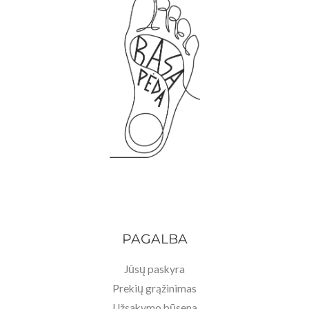
PAGALBA
Jūsų paskyra
Prekių grąžinimas
Užsakymo būsena