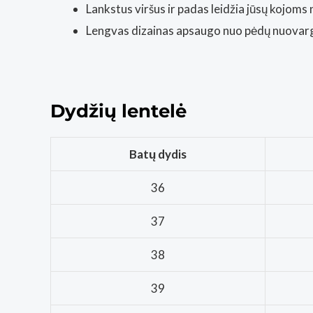
Lankstus viršus ir padas leidžia jūsų kojoms n
Lengvas dizainas apsaugo nuo pėdų nuovar
Dydžių lentelė
Batų dydis
36
37
38
39