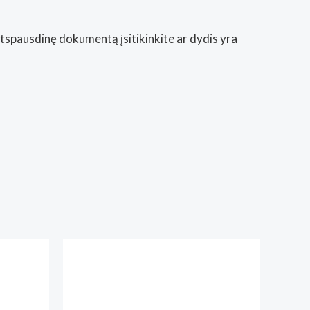
Atspausdinę dokumentą įsitikinkite ar dydis yra