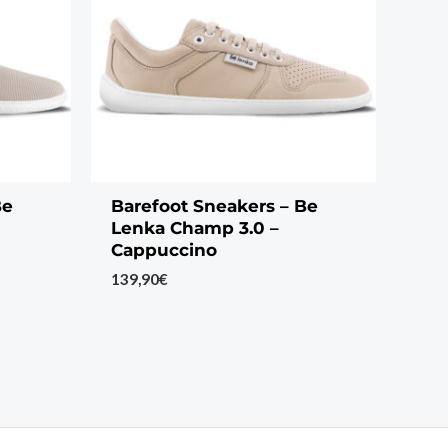
Be
Barefoot Sneakers – Be
Lenka Champ 3.0 –
Cappuccino
139,90
€