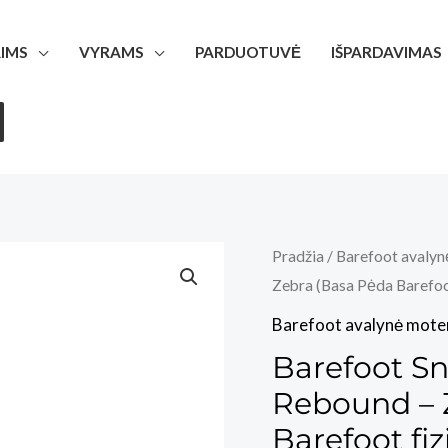
IMS
VYRAMS
PARDUOTUVĖ
IŠPARDAVIMAS
Pradžia
/
Barefoot avalyn
Zebra (Basa Pėda Barefoot
Barefoot avalynė mote
Barefoot S
Rebound – 
Barefoot fi