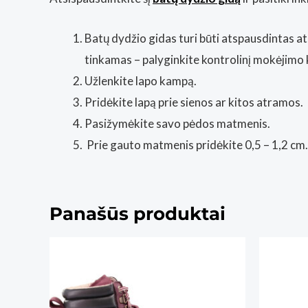
Batų dydžio gidas turi būti atspausdintas at
tinkamas – palyginkite kontrolinį mokėjimo 
Užlenkite lapo kampą.
Pridėkite lapą prie sienos ar kitos atramos.
Pasižymėkite savo pėdos matmenis.
Prie gauto matmenis pridėkite 0,5 – 1,2 cm.
Panašūs produktai