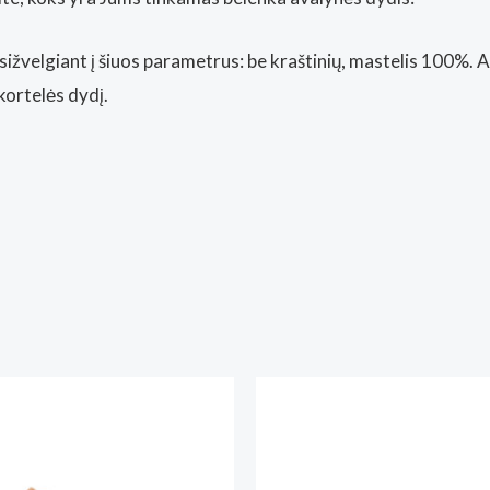
sižvelgiant į šiuos parametrus: be kraštinių, mastelis 100%. 
kortelės dydį.