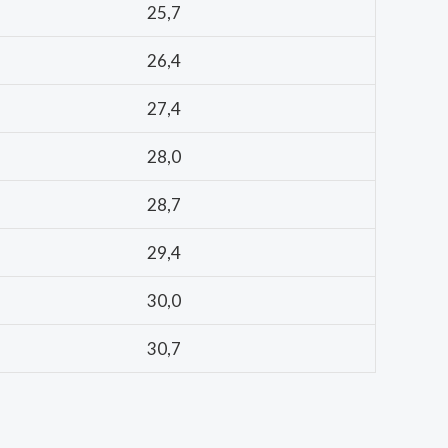
25,7
26,4
27,4
28,0
28,7
29,4
30,0
30,7