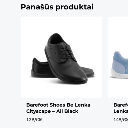
Panašūs produktai
Barefoot Shoes Be Lenka
Baref
Cityscape – All Black
Lenka
129,90
€
149,90