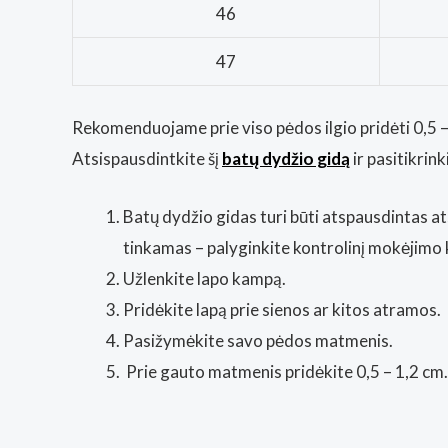
46
47
Rekomenduojame prie viso pėdos ilgio pridėti 0,5 – 
Atsispausdintkite šį
batų dydžio gidą
ir pasitikri
Batų dydžio gidas turi būti atspausdintas at
tinkamas – palyginkite kontrolinį mokėjimo 
Užlenkite lapo kampą.
Pridėkite lapą prie sienos ar kitos atramos.
Pasižymėkite savo pėdos matmenis.
Prie gauto matmenis pridėkite 0,5 – 1,2 cm.