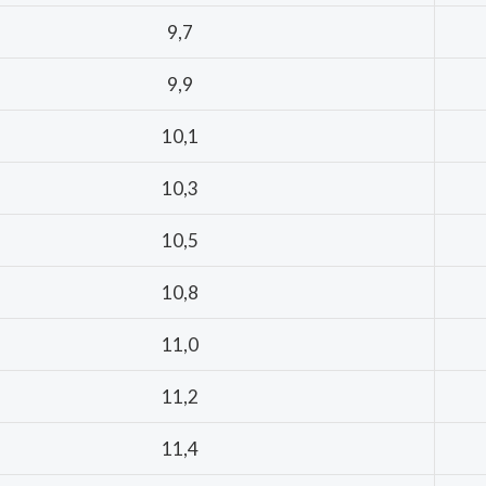
9,7
9,9
10,1
10,3
10,5
10,8
11,0
11,2
11,4