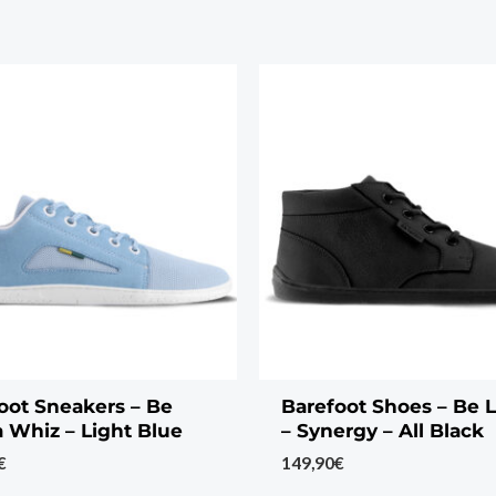
oot Sneakers – Be
Barefoot Shoes – Be 
 Whiz – Light Blue
– Synergy – All Black
€
149,90
€