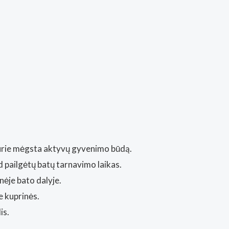
, kurie mėgsta aktyvų gyvenimo būdą.
 pailgėtų batų tarnavimo laikas.
nėje bato dalyje.
ie kuprinės.
is.