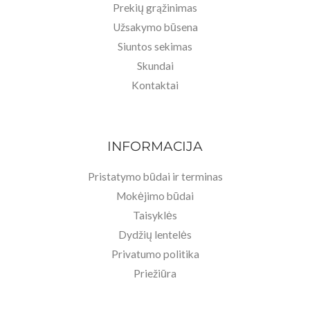
Prekių grąžinimas
Užsakymo būsena
Siuntos sekimas
Skundai
Kontaktai
INFORMACIJA
Pristatymo būdai ir terminas
Mokėjimo būdai
Taisyklės
Dydžių lentelės
Privatumo politika
Priežiūra