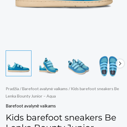
Pradžia
/
Barefoot avalynė vaikams
/ Kids barefoot sneakers Be
Lenka Bounty Junior – Aqua
Barefoot avalynė vaikams
Kids barefoot sneakers Be