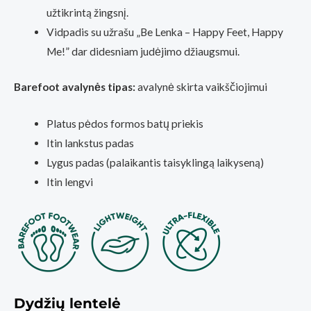
užtikrintą žingsnį.
Vidpadis su užrašu „Be Lenka – Happy Feet, Happy
Me!” dar didesniam judėjimo džiaugsmui.
Barefoot avalynės tipas:
avalynė skirta vaikščiojimui
Platus pėdos formos batų priekis
Itin lankstus padas
Lygus padas (palaikantis taisyklingą laikyseną)
Itin lengvi
Dydžių lentelė