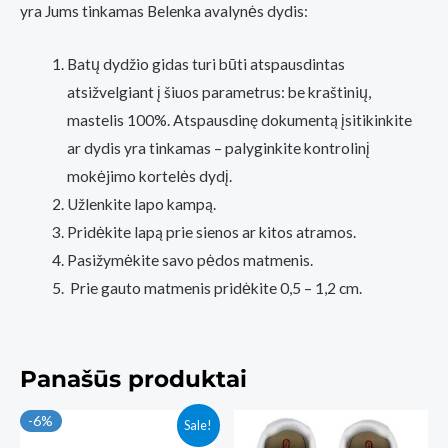
yra Jums tinkamas Belenka avalynės dydis:
Batų dydžio gidas turi būti atspausdintas
atsižvelgiant į šiuos parametrus: be kraštinių,
mastelis 100%. Atspausdinę dokumentą įsitikinkite
ar dydis yra tinkamas – palyginkite kontrolinį
mokėjimo kortelės dydį.
Užlenkite lapo kampą.
Pridėkite lapą prie sienos ar kitos atramos.
Pasižymėkite savo pėdos matmenis.
Prie gauto matmenis pridėkite 0,5 – 1,2 cm.
Panašūs produktai
-6%
Sale!