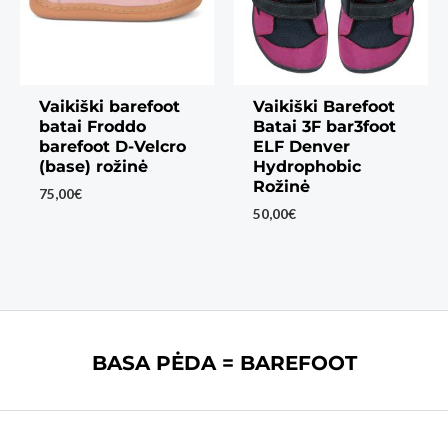
Vaikiški barefoot
Vaikiški Barefoot
batai Froddo
Batai 3F bar3foot
barefoot D-Velcro
ELF Denver
(base) rožinė
Hydrophobic
Rožinė
75,00
€
50,00
€
BASA PĖDA = BAREFOOT