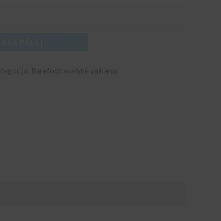
Į KREPŠELĮ
tegorija:
Barefoot avalynė vaikams