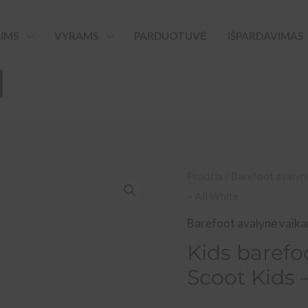
IMS
VYRAMS
PARDUOTUVĖ
IŠPARDAVIMAS
Pradžia
/
Barefoot avalyn
– All White
Barefoot avalynė vaik
Kids barefo
Scoot Kids 