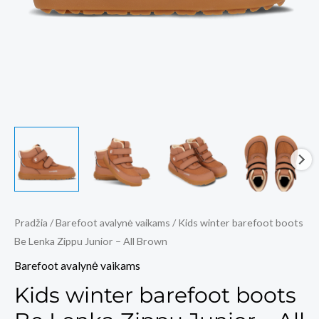
Pradžia
/
Barefoot avalynė vaikams
/ Kids winter barefoot boots
Be Lenka Zippu Junior – All Brown
Barefoot avalynė vaikams
Kids winter barefoot boots