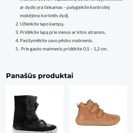
ar dydis yra tinkamas – palyginkite kontrolinį
mokėjimo kortelės dydį.
Užlenkite lapo kampą.
Pridėkite lapą prie sienos ar kitos atramos.
Pasižymėkite savo pėdos matmenis.
Prie gauto matmenis pridėkite 0,5 – 1,2 cm.
Panašūs produktai