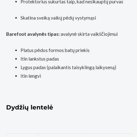
Protektorius sukurtas taip, kad nesikauptų purvas
Skatina sveiką vaikų pėdų vystymąsi
Barefoot avalynės tipas:
avalynė skirta vaikščiojimui
Platus pėdos formos batų priekis
Itin lankstus padas
Lygus padas (palaikantis taisyklingą laikyseną)
Itin lengvi
Dydžių lentelė