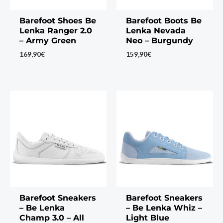
Barefoot Shoes Be
Barefoot Boots Be
Lenka Ranger 2.0
Lenka Nevada
– Army Green
Neo – Burgundy
169,90
€
159,90
€
Barefoot Sneakers
Barefoot Sneakers
– Be Lenka
– Be Lenka Whiz –
Champ 3.0 – All
Light Blue