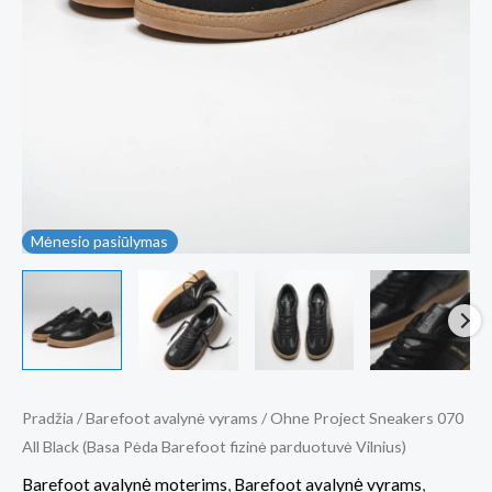
Mėnesio pasiūlymas
Pradžia
/
Barefoot avalynė vyrams
/ Ohne Project Sneakers 070
All Black (Basa Pėda Barefoot fizinė parduotuvė Vilnius)
Barefoot avalynė moterims
,
Barefoot avalynė vyrams
,