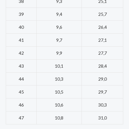
38
9,3
25,1
39
9,4
25,7
40
9,6
26,4
41
9,7
27,1
42
9,9
27,7
43
10,1
28,4
44
10,3
29,0
45
10,5
29,7
46
10,6
30,3
47
10,8
31,0