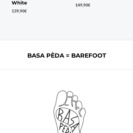
White
149,90
€
139,90
€
BASA PĖDA = BAREFOOT