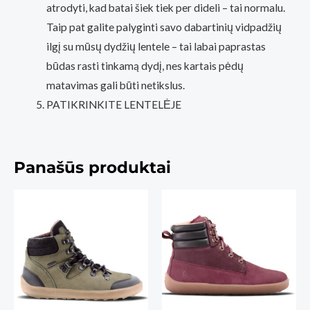
atrodyti, kad batai šiek tiek per dideli – tai normalu.
Taip pat galite palyginti savo dabartinių vidpadžių
ilgį su mūsų dydžių lentele – tai labai paprastas
būdas rasti tinkamą dydį, nes kartais pėdų
matavimas gali būti netikslus.
PATIKRINKITE LENTELĖJE
Panašūs produktai