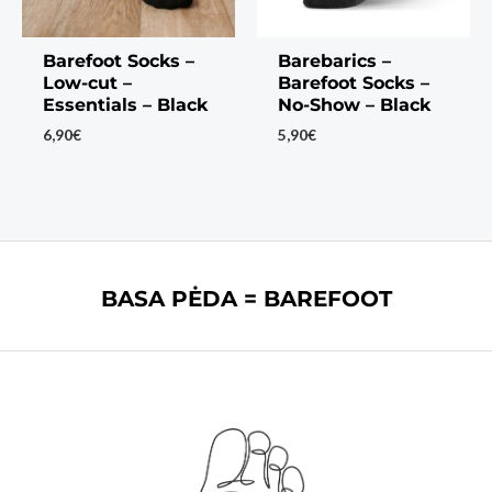
Barefoot Socks –
Barebarics –
Low-cut –
Barefoot Socks –
Essentials – Black
No-Show – Black
6,90
€
5,90
€
BASA PĖDA = BAREFOOT