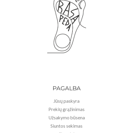
PAGALBA
Jūsų paskyra
Prekių grąžinimas
Užsakymo būsena
Siuntos sekimas