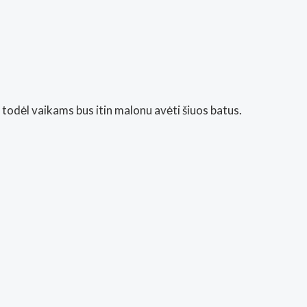
 todėl vaikams bus itin malonu avėti šiuos batus.