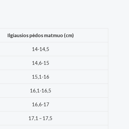
Ilgiausios pėdos matmuo (cm)
14-14,5
14,6-15
15,1-16
16,1-16,5
16,6-17
17,1 – 17,5