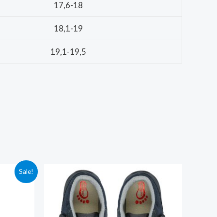
17,6-18
18,1-19
19,1-19,5
Sale!