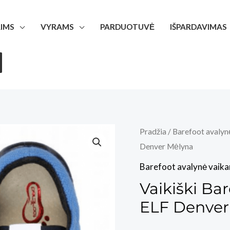
IMS
VYRAMS
PARDUOTUVĖ
IŠPARDAVIMAS
Pradžia
/
Barefoot avalyn
Denver Mėlyna
Barefoot avalynė vaik
Vaikiški Ba
ELF Denver