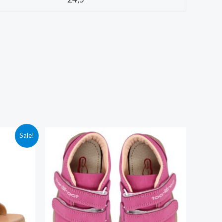
Sale!