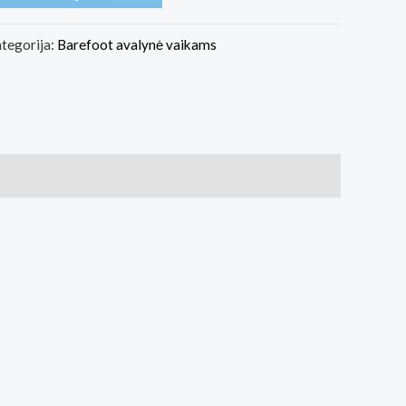
tegorija:
Barefoot avalynė vaikams