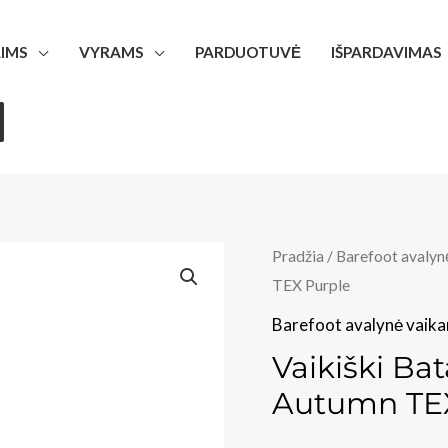
IMS
VYRAMS
PARDUOTUVĖ
IŠPARDAVIMAS
Pradžia
/
Barefoot avalyn
TEX Purple
Barefoot avalynė vaik
Vaikiški Ba
Autumn TEX