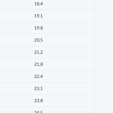
18,4
19,1
19,8
20,5
21,2
21,8
22,4
23,1
23,8
24,5