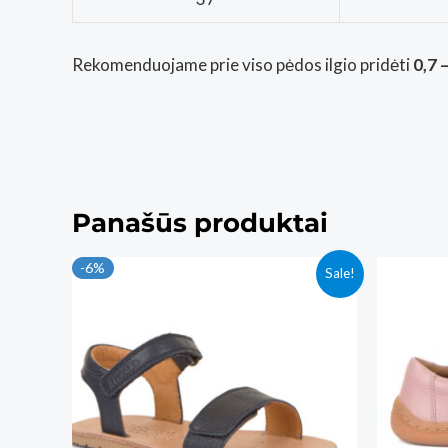
Rekomenduojame prie viso pėdos ilgio pridėti
0,7 
Panašūs produktai
-6%
Sale!