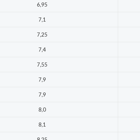
6,95
7,1
7,25
7,4
7,55
7,9
7,9
8,0
8,1
8,25