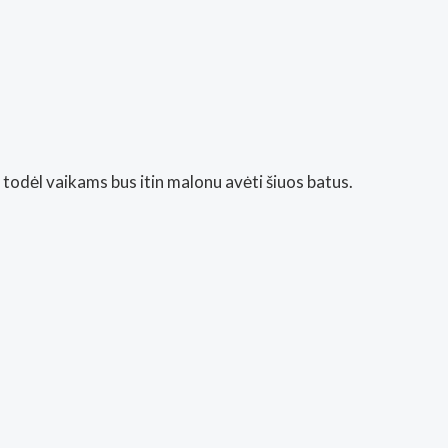
 todėl vaikams bus itin malonu avėti šiuos batus.