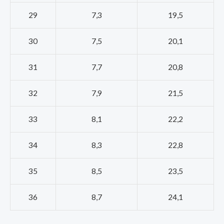
29
7,3
19,5
30
7,5
20,1
31
7,7
20,8
32
7,9
21,5
33
8,1
22,2
34
8,3
22,8
35
8,5
23,5
36
8,7
24,1