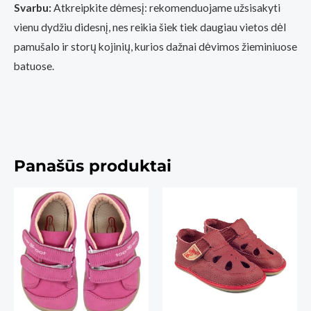
Svarbu:
Atkreipkite dėmesį: rekomenduojame užsisakyti
vienu dydžiu didesnį, nes reikia šiek tiek daugiau vietos dėl
pamušalo ir storų kojinių, kurios dažnai dėvimos žieminiuose
batuose.
Panašūs produktai