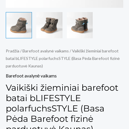
Pradžia
/
Barefoot avalynė vaikams
/ Vaikiški žieminiai barefoot
batai bLIFESTYLE polarfuchsSTYLE (Basa Pėda Barefoot fizinė
parduotuvė Kaunas)
Barefoot avalynė vaikams
Vaikiški žieminiai barefoot
batai bLIFESTYLE
polarfuchsSTYLE (Basa
Pėda Barefoot fizinė