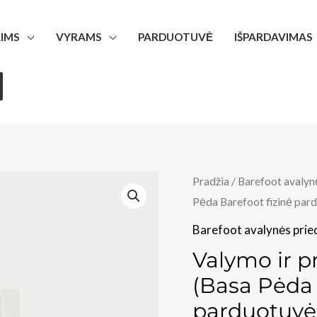
IMS
VYRAMS
PARDUOTUVĖ
IŠPARDAVIMAS
Pradžia
/
Barefoot avalyn
Pėda Barefoot fizinė par
Barefoot avalynės prie
Valymo ir pr
(Basa Pėda 
parduotuvė