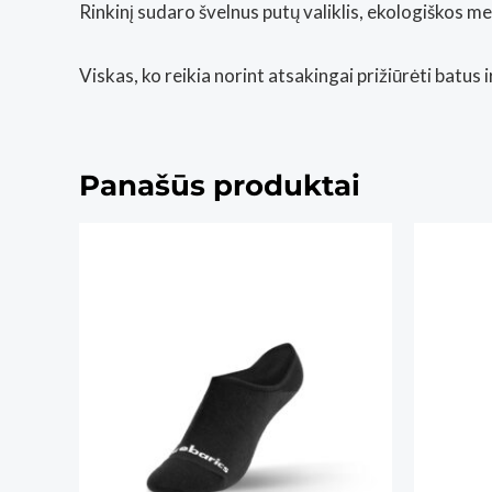
Rinkinį sudaro švelnus putų valiklis, ekologiškos m
Viskas, ko reikia norint atsakingai prižiūrėti batus i
Panašūs produktai