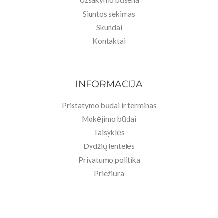
Užsakymo būsena
Siuntos sekimas
Skundai
Kontaktai
INFORMACIJA
Pristatymo būdai ir terminas
Mokėjimo būdai
Taisyklės
Dydžių lentelės
Privatumo politika
Priežiūra