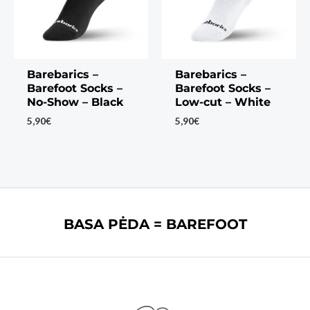
Barebarics –
Barebarics –
Barefoot Socks –
Barefoot Socks –
No-Show – Black
Low-cut – White
5,90
€
5,90
€
BASA PĖDA = BAREFOOT