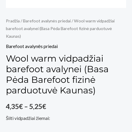
Pradžia
/
Barefoot avalynės priedai
/ Wool warm vidpadžiai
barefoot avalynei (Basa Pėda Barefoot fizinė parduotuvė
Kaunas)
Barefoot avalynės priedai
Wool warm vidpadžiai
barefoot avalynei (Basa
Pėda Barefoot fizinė
parduotuvė Kaunas)
Price
4,35
€
–
5,25
€
range:
Šilti vidpadžiai žiemai:
4,35€