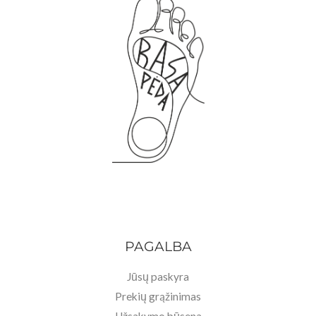
PAGALBA
Jūsų paskyra
Prekių grąžinimas