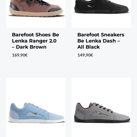
Barefoot Shoes Be
Barefoot Sneakers
Lenka Ranger 2.0
Be Lenka Dash –
– Dark Brown
All Black
169,90
€
149,90
€