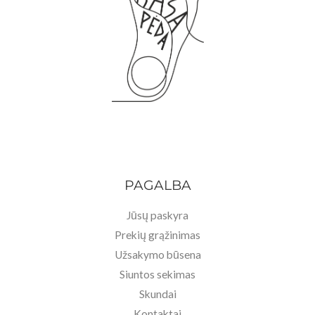
PAGALBA
Jūsų paskyra
Prekių grąžinimas
Užsakymo būsena
Siuntos sekimas
Skundai
Kontaktai