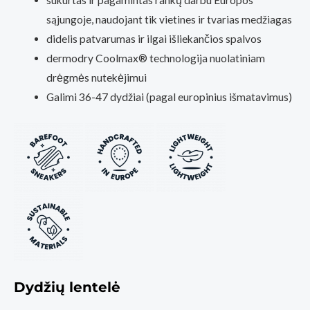
sąjungoje, naudojant tik vietines ir tvarias medžiagas
didelis patvarumas ir ilgai išliekančios spalvos
dermodry Coolmax® technologija nuolatiniam
drėgmės nutekėjimui
Galimi 36-47 dydžiai (pagal europinius išmatavimus)
Dydžių lentelė