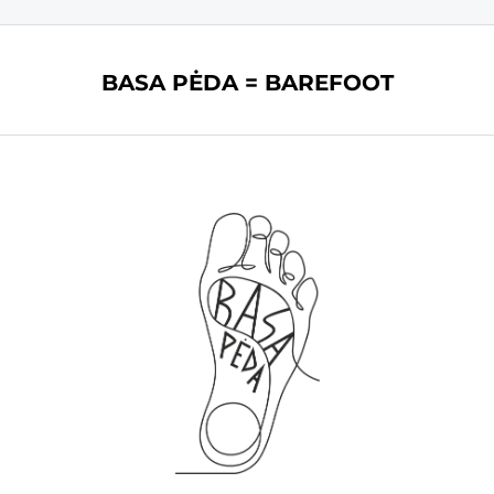
BASA PĖDA = BAREFOOT